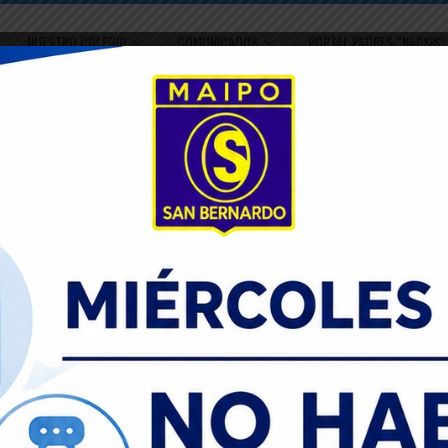
NUESTRO COLEGIO
COMUNICADOS
PORTAL PADRES “NAPSIS”
TO
ADMISIÓN 2026