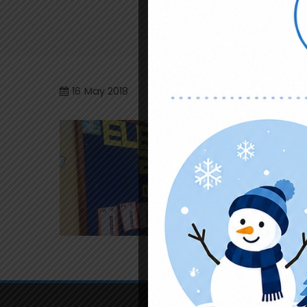
16
May 2018