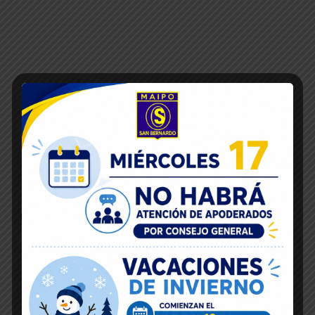
Inicio
16
Dic 2019