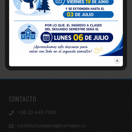
CONTACTO
+56 22 440 7950
contacto.basica@csmaipo.cl