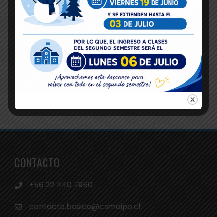
CONTACTO
+56 22 440 7950
contacto.basica@csmaipo.cl