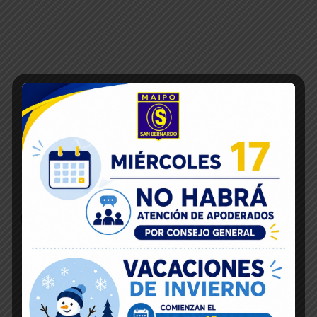
Inicio
16
Dic 2019