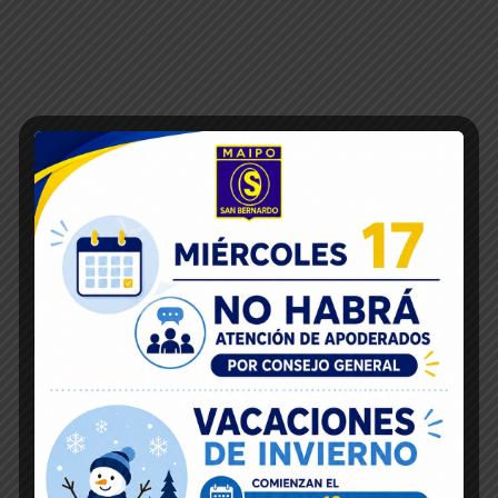
Inicio
16
Dic 2019