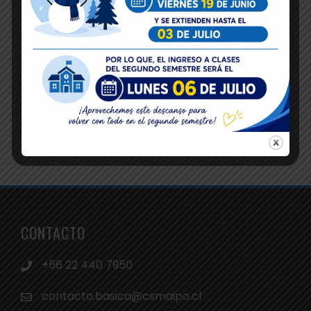
CONTACTO
+56 22 440 7950
contacto.basica@csmaipo.cl