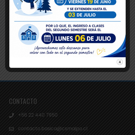
CONTACTO
+56 22 440 7950
contacto.basica@csmaipo.cl