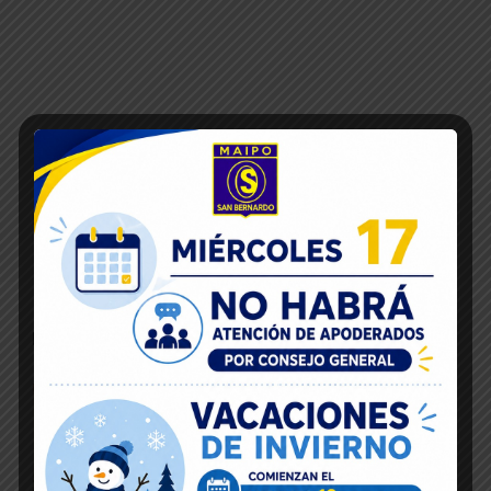
Inicio
16
Dic 2019