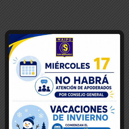
Inicio
16
Dic 2019