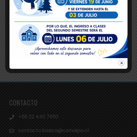
CONTACTO
+56 22 440 7950
contacto.basica@csmaipo.cl