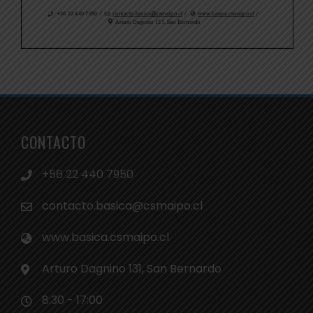
CONTACTO
+56 22 440 7950
contacto.basica@csmaipo.cl
www.basica.csmaipo.cl
Arturo Dagnino 131, San Bernardo
8:30 - 17:00