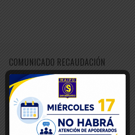
COMUNICADO RECAUDACIÓN
Inicio
Noticias
Comunicado recaudación
24
Nov 2022