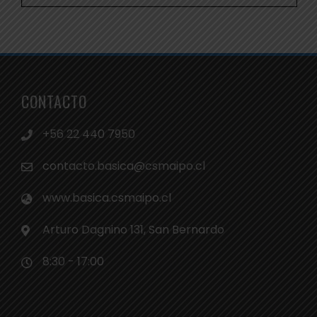
CONTACTO
+56 22 440 7950
contacto.basica@csmaipo.cl
www.basica.csmaipo.cl
Arturo Dagnino 131, San Bernardo
8:30 - 17:00