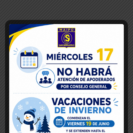
Inicio
23
May 2018