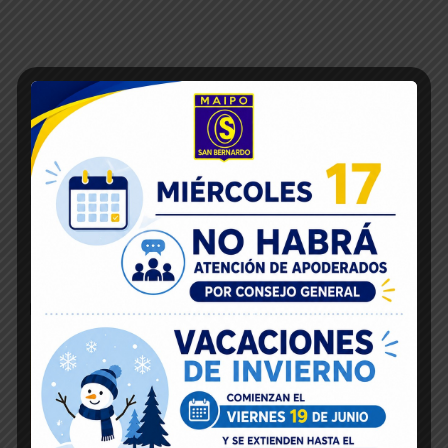
Inicio
23
May 2018