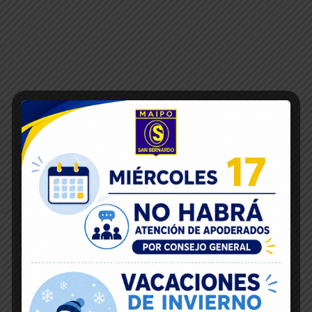
IMG_20180516_171140
Inicio
IMG_20180516_171140
06
Jun 2018