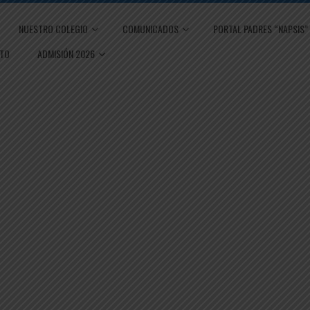
NUESTRO COLEGIO
COMUNICADOS
PORTAL PADRES “NAPSIS”
TO
ADMISIÓN 2026