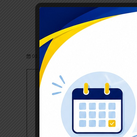
02
Ago 2023