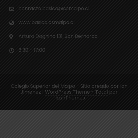
contacto.basica@csmaipo.cl
www.basica.csmaipo.cl
Arturo Dagnino 131, San Bernardo
8:30 - 17:00
Colegio Superior del Maipo - Sitio creado por Ian
Jimenez
|
WordPress Theme - Total
por
HashThemes