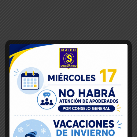
REDONDOS PAGINAAS
Inicio
REDONDOS PAGINAas
28
Mar 2020