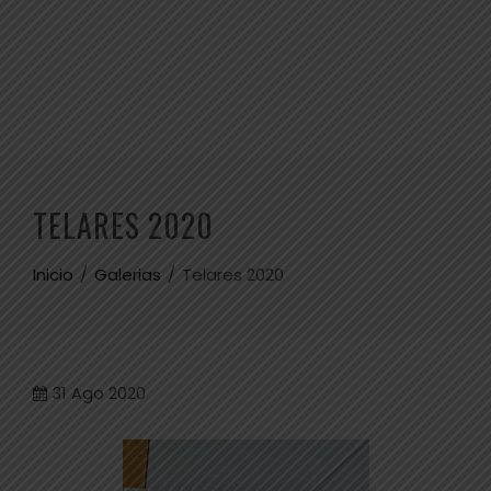
TELARES 2020
Inicio
Galerias
Telares 2020
31
Ago 2020