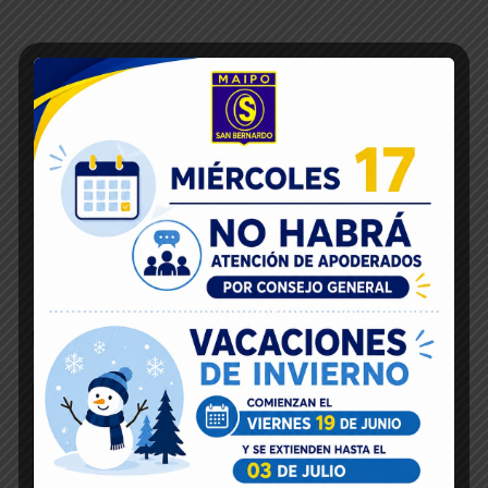
Inicio
16
May 2018